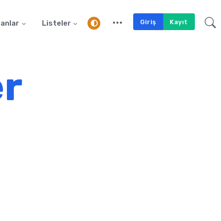
Giriş
Kayıt
anlar
Listeler
er