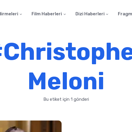
dirmeleri
Film Haberleri
Dizi Haberleri
Fragm
Christoph
Meloni
Bu etiket için 1 gönderi