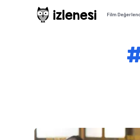
Film Değerlen
#