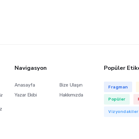
Navigasyon
Popüler Etik
Anasayfa
Bize Ulaşın
Fragman
Yazar Ekibi
Hakkımızda
ir
Popüler
z
Vizyondakiler