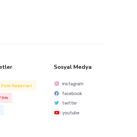
etler
Sosyal Medya
instagram
Film Haberleri
facebook
Film
twitter
youtube