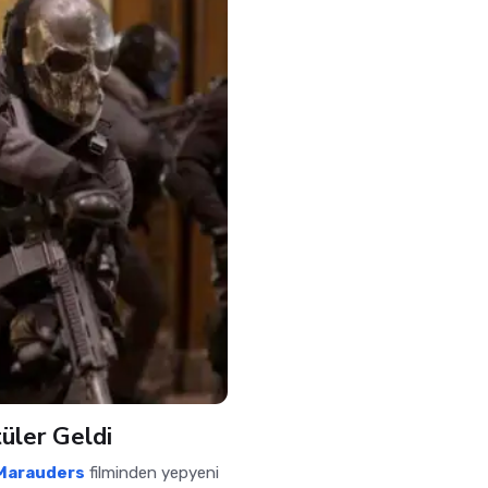
üler Geldi
Marauders
filminden yepyeni