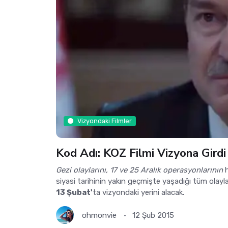
Vizyondaki Filmler
Kod Adı: KOZ Filmi Vizyona Girdi
Gezi olaylarını, 17 ve 25 Aralık operasyonlarının
h
siyasi tarihinin yakın geçmişte yaşadığı tüm olayla
13 Şubat'
ta vizyondaki yerini alacak.
ohmonvie
12 Şub 2015