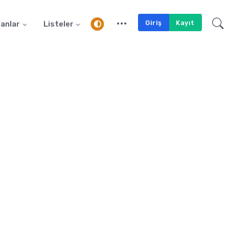
Giriş
Kayıt
anlar
Listeler