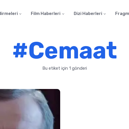
dirmeleri
Film Haberleri
Dizi Haberleri
Fragm
#Cemaat
Bu etiket için 1 gönderi