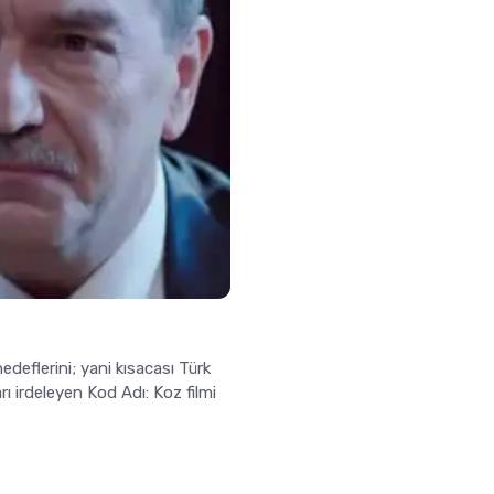
edeflerini; yani kısacası Türk
rı irdeleyen Kod Adı: Koz filmi