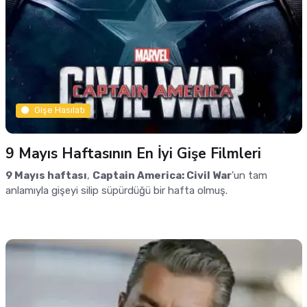
Gişe Hasılatı
9 Mayıs Haftasının En İyi Gişe Filmleri
9 Mayıs haftası
,
Captain America: Civil War
'un tam
anlamıyla gişeyi silip süpürdüğü bir hafta olmuş.