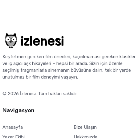
Keşfetmen gereken film önerileri, kaçırılmaması gereken klasikler
ve iç açıcı aşk hikayeleri – hepsi bir arada. Sizin için özenle
seçilmiş fragmanlarla sinemanın büyüsüne dalın, tek bir yerde
unutulmaz bir film deneyimi yaşayın.
© 2026
İzlenesi
. Tüm hakları saklıdır
Navigasyon
Anasayfa
Bize Ulaşın
Yazar Ekibi
Hakkımızda