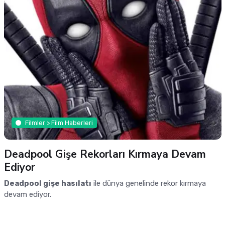
Filmler > Film Haberleri
Deadpool Gişe Rekorları Kırmaya Devam
Ediyor
Deadpool gişe hasılatı
ile dünya genelinde rekor kırmaya
devam ediyor.