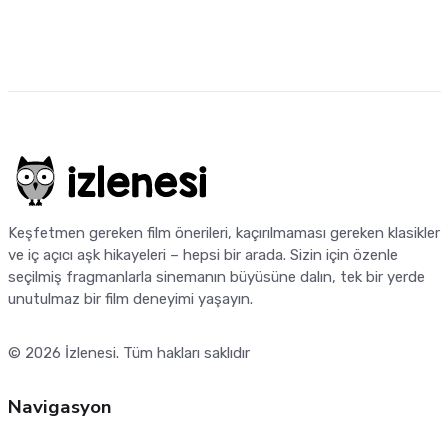
Keşfetmen gereken film önerileri, kaçırılmaması gereken klasikler
ve iç açıcı aşk hikayeleri – hepsi bir arada. Sizin için özenle
seçilmiş fragmanlarla sinemanın büyüsüne dalın, tek bir yerde
unutulmaz bir film deneyimi yaşayın.
© 2026
İzlenesi
. Tüm hakları saklıdır
Navigasyon