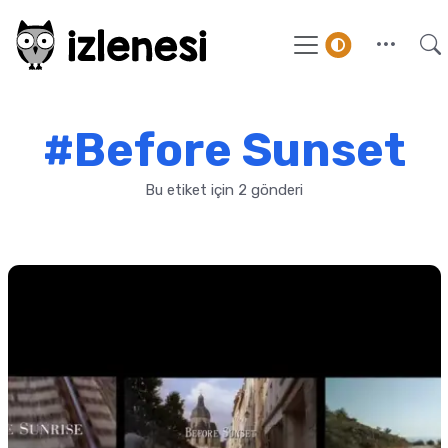
#Before Sunset
Bu etiket için 2 gönderi