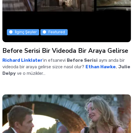
İlginç Şeyler
Featured
Before Serisi Bir Videoda Bir Araya Gelirse
Richard Linklater
'ın efsanevi
Before Serisi
aynı anda bir
videoda bir araya gelirse sizce nasıl olur?
Ethan Hawke
,
Julie
Delpy
ve o müzikler…