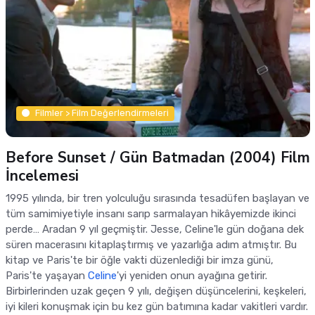
Filmler > Film Değerlendirmeleri
Before Sunset / Gün Batmadan (2004) Film
İncelemesi
1995 yılında, bir tren yolculuğu sırasında tesadüfen başlayan ve
tüm samimiyetiyle insanı sarıp sarmalayan hikâyemizde ikinci
perde… Aradan 9 yıl geçmiştir. Jesse, Celine'le gün doğana dek
süren macerasını kitaplaştırmış ve yazarlığa adım atmıştır. Bu
kitap ve Paris'te bir öğle vakti düzenlediği bir imza günü,
Paris'te yaşayan
Celine
'yi yeniden onun ayağına getirir.
Birbirlerinden uzak geçen 9 yılı, değişen düşüncelerini, keşkeleri,
iyi kileri konuşmak için bu kez gün batımına kadar vakitleri vardır.