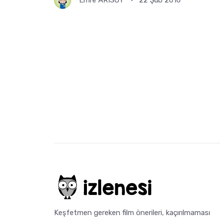
Emre ARISOY
22 Şub 2016
Keşfetmen gereken film önerileri, kaçırılmaması