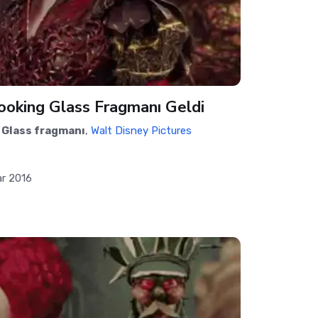
ooking Glass Fragmanı Geldi
 Glass fragmanı
,
Walt Disney Pictures
ar 2016