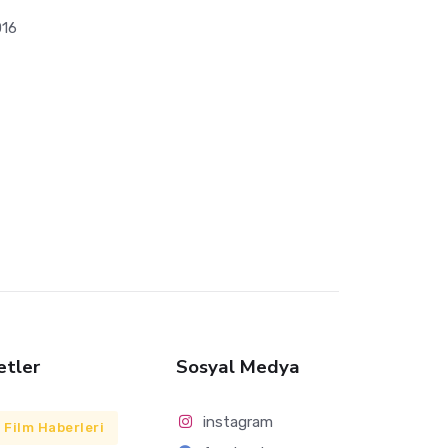
016
etler
Sosyal Medya
instagram
Film Haberleri