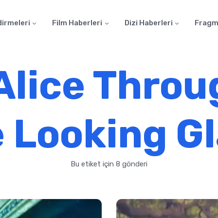
dirmeleri
Film Haberleri
Dizi Haberleri
Fragm
Alice Throu
 Looking G
Bu etiket için 8 gönderi