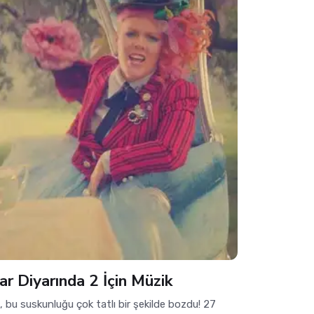
ar Diyarında 2 İçin Müzik
, bu suskunluğu çok tatlı bir şekilde bozdu! 27