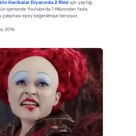
Alis Harikalar Diyarında 2 filmi
için yaptığı
gün içerisinde Youtube'da 1 Milyondan fazla
u çalışması epey beğenilmişe benziyor.
ay 2016