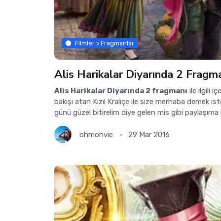
Filmler > Fragmanlar
Alis Harikalar Diyarında 2 Fragm
Alis Harikalar Diyarında 2 fragmanı
ile ilgili 
bakışı atan Kızıl Kraliçe ile size merhaba demek ist
günü güzel bitirelim diye gelen mis gibi paylaşıma 
ohmonvie
29 Mar 2016