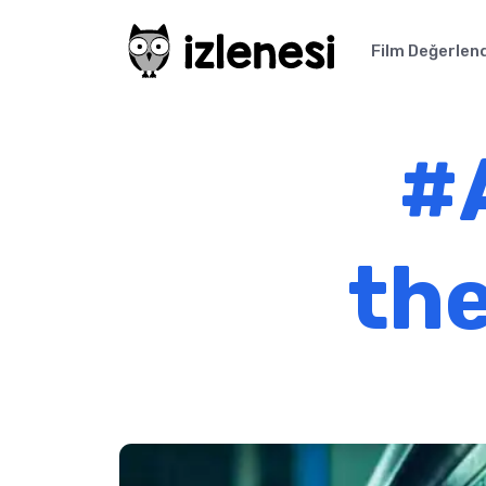
Film Değerlen
#
the