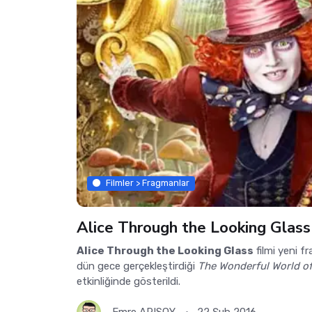
Filmler > Fragmanlar
Alice Through the Looking Glass
Alice Through the Looking Glass
filmi yeni f
dün gece gerçekleştirdiği
The Wonderful World of
etkinliğinde gösterildi.