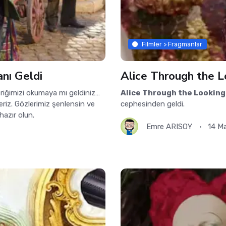
Filmler > Fragmanlar
anı Geldi
Alice Through the L
içeriğimizi okumaya mı geldiniz…
Alice Through the Looking
eriz. Gözlerimiz şenlensin ve
cephesinden geldi.
hazır olun.
Emre ARISOY
14 M