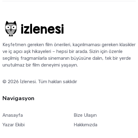
Keşfetmen gereken film önerileri, kaçırılmaması gereken klasikler
ve iç açıcı aşk hikayeleri – hepsi bir arada. Sizin için özenle
seçilmiş fragmanlarla sinemanın büyüsüne dalın, tek bir yerde
unutulmaz bir film deneyimi yaşayın.
© 2026
İzlenesi
. Tüm hakları saklıdır
Navigasyon
Anasayfa
Bize Ulaşın
Yazar Ekibi
Hakkımızda