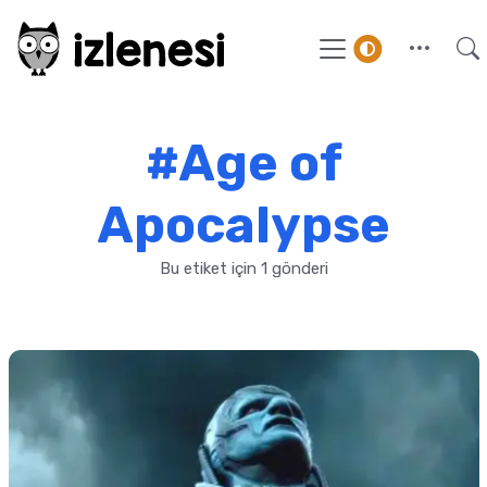
#Age of
Apocalypse
Bu etiket için 1 gönderi