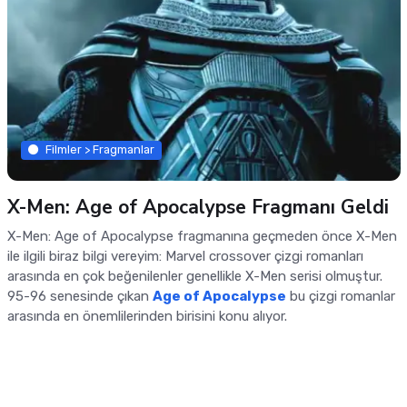
Filmler > Fragmanlar
X-Men: Age of Apocalypse Fragmanı Geldi
X-Men: Age of Apocalypse fragmanına geçmeden önce X-Men
ile ilgili biraz bilgi vereyim: Marvel crossover çizgi romanları
arasında en çok beğenilenler genellikle X-Men serisi olmuştur.
95-96 senesinde çıkan
Age of Apocalypse
bu çizgi romanlar
arasında en önemlilerinden birisini konu alıyor.