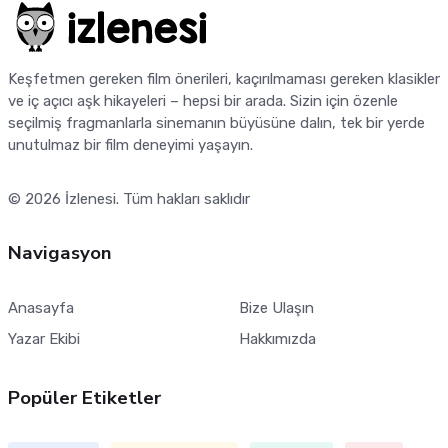
Keşfetmen gereken film önerileri, kaçırılmaması gereken klasikler
ve iç açıcı aşk hikayeleri – hepsi bir arada. Sizin için özenle
seçilmiş fragmanlarla sinemanın büyüsüne dalın, tek bir yerde
unutulmaz bir film deneyimi yaşayın.
© 2026
İzlenesi
. Tüm hakları saklıdır
Navigasyon
Anasayfa
Bize Ulaşın
Yazar Ekibi
Hakkımızda
Popüler Etiketler