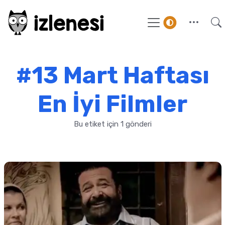
#13 Mart Haftası
En İyi Filmler
Bu etiket için 1 gönderi