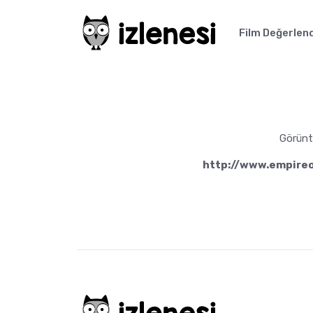
Film Değerlen
Görüntü
http://www.empireo