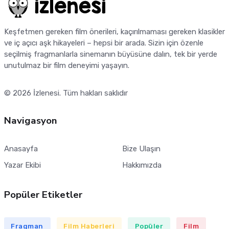
Keşfetmen gereken film önerileri, kaçırılmaması gereken klasikler
ve iç açıcı aşk hikayeleri – hepsi bir arada. Sizin için özenle
seçilmiş fragmanlarla sinemanın büyüsüne dalın, tek bir yerde
unutulmaz bir film deneyimi yaşayın.
© 2026
İzlenesi
. Tüm hakları saklıdır
Navigasyon
Anasayfa
Bize Ulaşın
Yazar Ekibi
Hakkımızda
Popüler Etiketler
Fragman
Film Haberleri
Popüler
Film