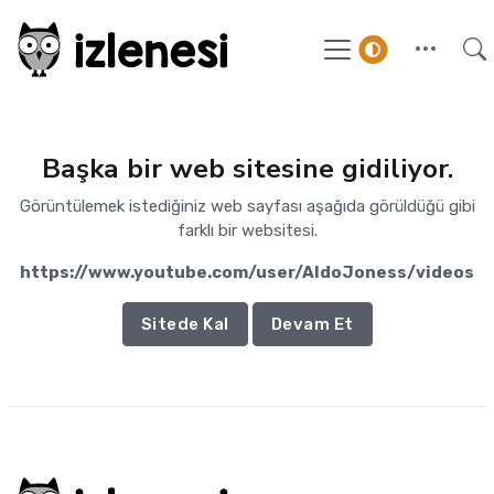
Başka bir web sitesine gidiliyor.
Görüntülemek istediğiniz web sayfası aşağıda görüldüğü gibi
farklı bir websitesi.
https://www.youtube.com/user/AldoJoness/videos
Sitede Kal
Devam Et