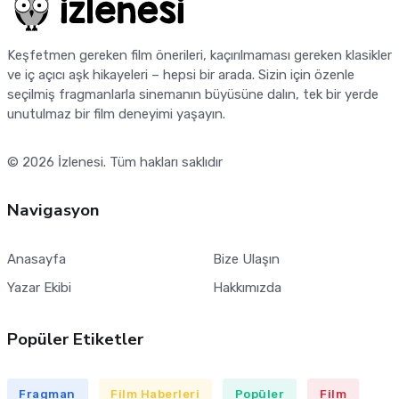
Keşfetmen gereken film önerileri, kaçırılmaması gereken klasikler
ve iç açıcı aşk hikayeleri – hepsi bir arada. Sizin için özenle
seçilmiş fragmanlarla sinemanın büyüsüne dalın, tek bir yerde
unutulmaz bir film deneyimi yaşayın.
© 2026
İzlenesi
. Tüm hakları saklıdır
Navigasyon
Anasayfa
Bize Ulaşın
Yazar Ekibi
Hakkımızda
Popüler Etiketler
Fragman
Film Haberleri
Popüler
Film