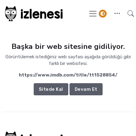
Başka bir web sitesine gidiliyor.
Görüntülemek istediğiniz web sayfası aşağıda görüldüğü gibi
farklı bir websitesi.
https://www.imdb.com/title/tt1528854/
Sitede Kal
Devam Et